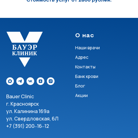
Стоимость услуг от 2800 рублей.
О нас
Наши врачи
Адрес
Контакты
Банк крови
Блог
Акции
Bauer Clinic
г. Красноярск
ул. Калинина 169а
ул. Свердловская, 6Л
+7 (391) 200‒16‒12